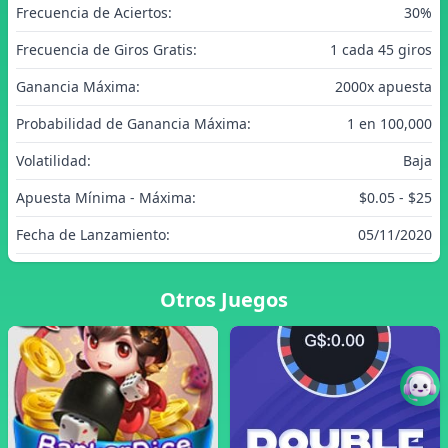
Frecuencia de Aciertos:
30%
Frecuencia de Giros Gratis:
1 cada 45 giros
Ganancia Máxima:
2000x apuesta
Probabilidad de Ganancia Máxima:
1 en 100,000
Volatilidad:
Baja
Apuesta Mínima - Máxima:
$0.05 - $25
Fecha de Lanzamiento:
05/11/2020
Otros Juegos