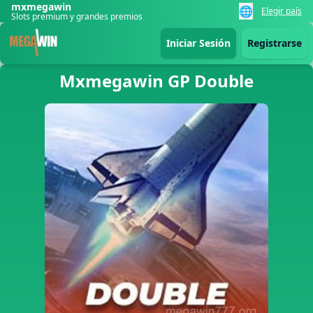
mxmegawin
🌐
Elegir país
Slots premium y grandes premios
Iniciar Sesión
Registrarse
Mxmegawin GP Double