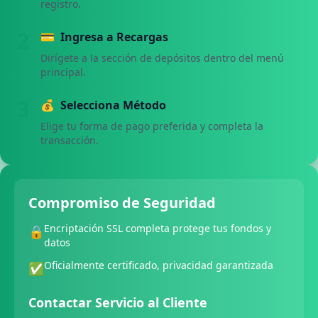
registro.
2
💳
Ingresa a Recargas
Dirígete a la sección de depósitos dentro del menú
principal.
3
💰
Selecciona Método
Elige tu forma de pago preferida y completa la
transacción.
Compromiso de Seguridad
Encriptación SSL completa protege tus fondos y
🔒
datos
Oficialmente certificado, privacidad garantizada
✅
Contactar Servicio al Cliente