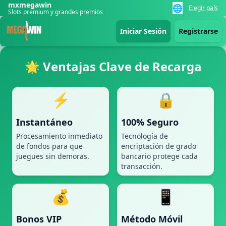
mxmegawin
🌐
Elegir país
Slots premium y grandes premios
Iniciar Sesión
Registrarse
🌟 Ventajas Clave de Recarga
⚡
🔒
Instantáneo
100% Seguro
Procesamiento inmediato
Tecnología de
de fondos para que
encriptación de grado
juegues sin demoras.
bancario protege cada
transacción.
💰
📱
Bonos VIP
Método Móvil